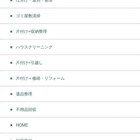
仕分け・選別・整理
ゴミ屋敷清掃
片付け+収納整理
ハウスクリーニング
片付け+引越し
片付け＋修繕・リフォーム
遺品整理
不用品回収
HOME