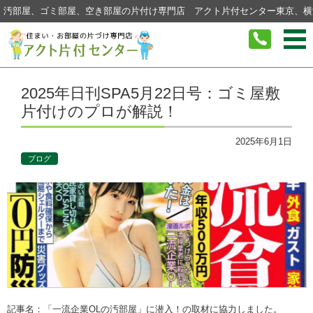
汚部屋、ゴミ部屋、空き部屋の片付け専門店 アクト片付センター東京、横
コンテンツに移動
2025年日刊SPA5月22日号：ゴミ屋敷
片付けのプロが解説！
2025年6月1日
ブログ
記事名：「一流企業OLの汚部屋」に潜入！の取材に協力しました。