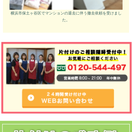
横浜市保土ヶ谷区でマンションの退去に伴う撤去依頼を受けまし
た。