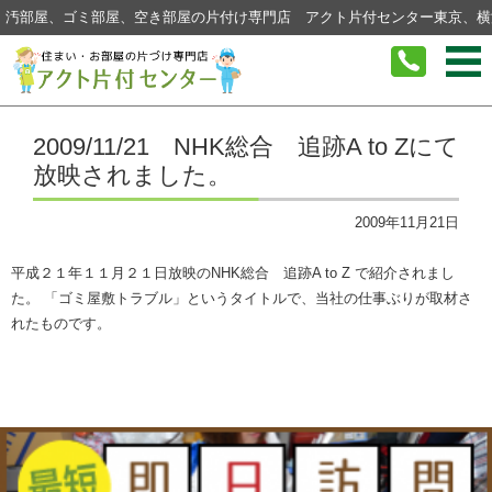
汚部屋、ゴミ部屋、空き部屋の片付け専門店 アクト片付センター東京、横
コンテンツに移動
2009/11/21 NHK総合 追跡A to Zにて
放映されました。
2009年11月21日
平成２１年１１月２１日放映のNHK総合 追跡A to Z で紹介されまし
た。 「ゴミ屋敷トラブル」というタイトルで、当社の仕事ぶりが取材さ
れたものです。