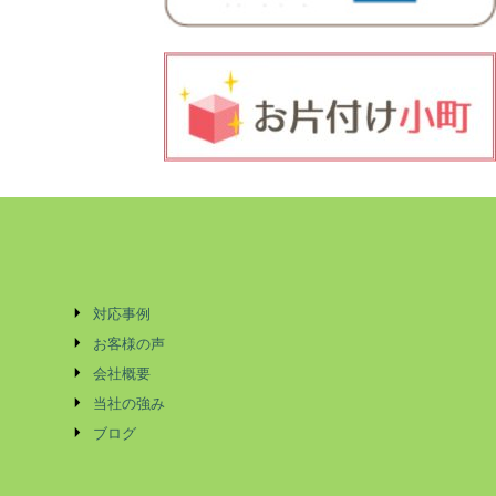
対応事例
お客様の声
会社概要
当社の強み
ブログ