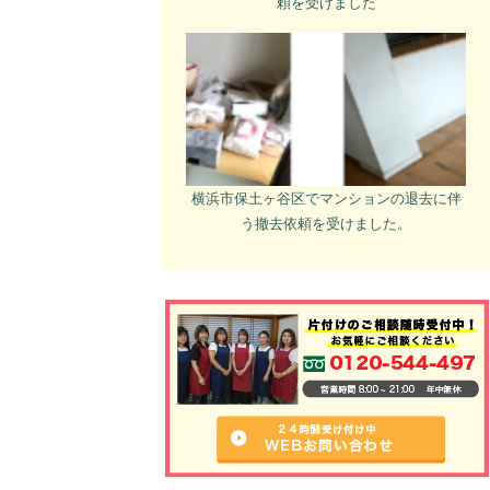
頼を受けました
横浜市保土ヶ谷区でマンションの退去に伴
う撤去依頼を受けました。