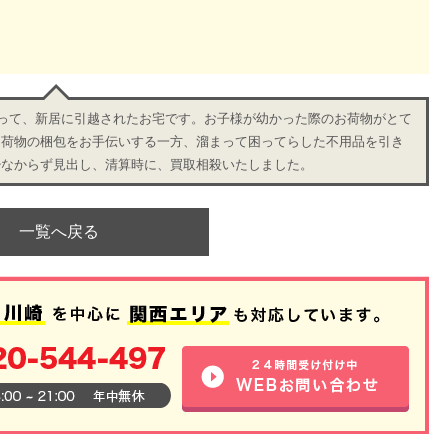
払って、新居に引越されたお宅です。お子様が幼かった際のお荷物がとて
越荷物の梱包をお手伝いする一方、溜まって困ってらした不用品を引き
少なからず見出し、清算時に、買取相殺いたしました。
一覧へ戻る