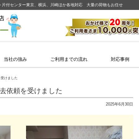
ト片付センター東京、横浜、川崎ほか各地対応 大量の荷物もお任せ
当社の強み
ご利用までの流れ
対応事例
を受けました
撤去依頼を受けました
2025年6月30日