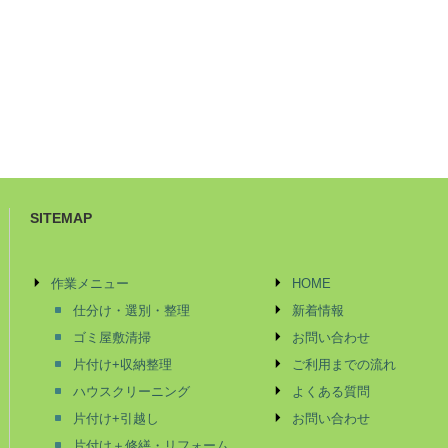
SITEMAP
作業メニュー
HOME
仕分け・選別・整理
新着情報
ゴミ屋敷清掃
お問い合わせ
片付け+収納整理
ご利用までの流れ
ハウスクリーニング
よくある質問
片付け+引越し
お問い合わせ
片付け＋修繕・リフォーム