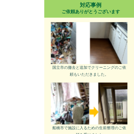
対応事例
ご依頼ありがとうございます
国立市の撤去と追加でクリーニングのご依
頼もいただきました。
船橋市で施設に入るための生前整理のご依