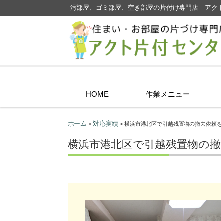
汚部屋、ゴミ部屋、空き部屋の片付け専門店 アク
コンテンツに移動
HOME
作業メニュー
ホーム
対応実績
>
> 横浜市港北区で引越残置物の撤去依頼
横浜市港北区で引越残置物の