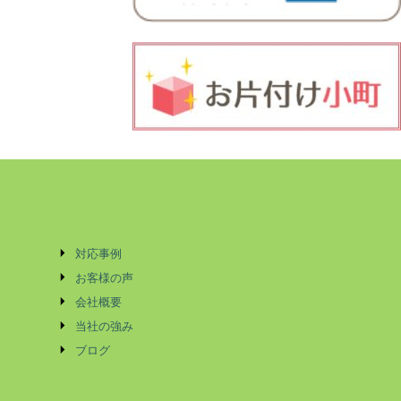
対応事例
お客様の声
会社概要
当社の強み
ブログ