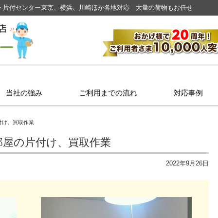
ト片付センター東京、横浜、川崎ほか各地対応 大量の荷物もお任せ
当社の強み
ご利用までの流れ
対応事例
付け、買取作業
部屋の片付け、買取作業
2022年9月26日