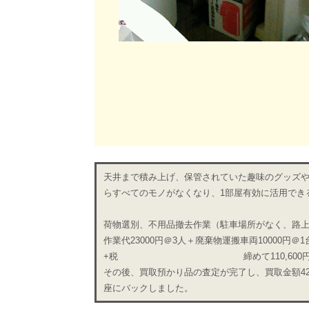
天井まで積み上げ、保管されていた趣味のグッズ
らすべてのモノがなくなり、1部屋有効に活用でき
荷物選別、不用品撤去作業（駐車場所がなく、路上
作業代23000円＠3人＋廃棄物運搬車両10000円＠1
+税 締めて110,600円（税
その後、買取預かり品の査定が完了し、買取金額427
座にバックしました。