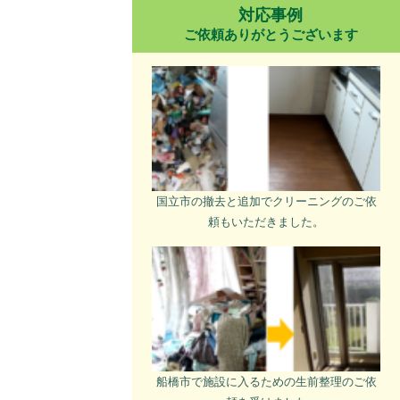
対応事例
ご依頼ありがとうございます
国立市の撤去と追加でクリーニングのご依
頼もいただきました。
船橋市で施設に入るための生前整理のご依