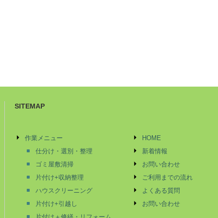
SITEMAP
作業メニュー
HOME
仕分け・選別・整理
新着情報
ゴミ屋敷清掃
お問い合わせ
片付け+収納整理
ご利用までの流れ
ハウスクリーニング
よくある質問
片付け+引越し
お問い合わせ
片付け＋修繕・リフォーム