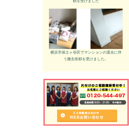
頼を受けました
横浜市保土ヶ谷区でマンションの退去に伴
う撤去依頼を受けました。