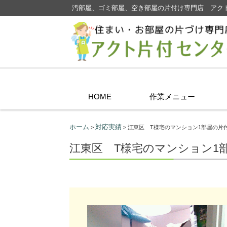
汚部屋、ゴミ部屋、空き部屋の片付け専門店 アク
コンテンツに移動
HOME
作業メニュー
ホーム
対応実績
>
> 江東区 T様宅のマンション1部屋の片
江東区 T様宅のマンション1