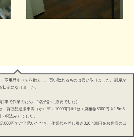
や、不用品すべてを撤去し、買い取れるものは買い取りました。部屋か
る状況になりました。
駐車で作業のため、1名余計に必要でした）
台＋買取品運搬車両（ホロ車）10000円＠1台＋廃棄物8000円＠2.5m3
込み）でした。
,000円でご了承いただき、作業代を差し引き316,400円をお客様の口