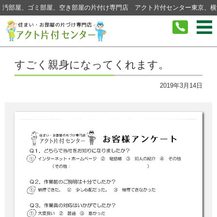
汚部屋、ゴミ部屋、空き部屋の片付け専門店 アクト片付センター東京、横
コンテンツに移動
すごく親身になってくれます。
2019年3月14日