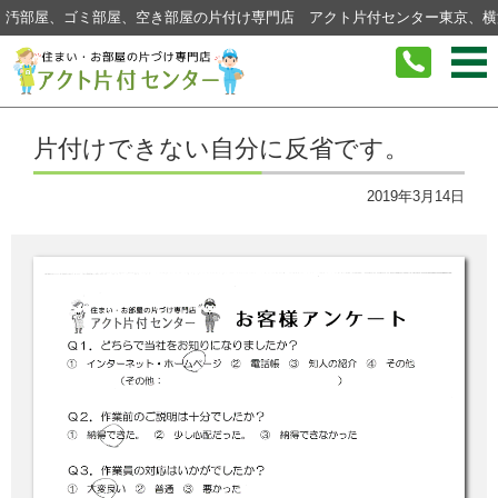
汚部屋、ゴミ部屋、空き部屋の片付け専門店 アクト片付センター東京、横
コンテンツに移動
片付けできない自分に反省です。
2019年3月14日